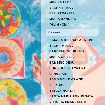
MONS.A.LEGA
SACRA FAMIGLIA
F.LLI PAGANELLI
MARIA BAMBINA
“GLI GNOMI”
Cesena
S.MARIA DELL’APPARIZIONE
SACRA FAMIGLIA
CARDINAL SCHUSTER
MARIA GHISELLI
BAMBINO GESU’
DON AUGUSTO VAIENTI
G. NADIANI
ASILO DELLE GRAZIE
A. FABBRI
STELLA MORETTI
SANTA MARIA ANNUNZIATA
VITTORIO EMANUELE II