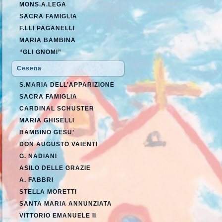
MONS.A.LEGA
SACRA FAMIGLIA
F.LLI PAGANELLI
MARIA BAMBINA
“GLI GNOMI”
Cesena
S.MARIA DELL’APPARIZIONE
SACRA FAMIGLIA
CARDINAL SCHUSTER
MARIA GHISELLI
BAMBINO GESU’
DON AUGUSTO VAIENTI
G. NADIANI
ASILO DELLE GRAZIE
A. FABBRI
STELLA MORETTI
SANTA MARIA ANNUNZIATA
VITTORIO EMANUELE II